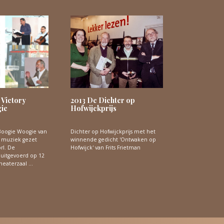
 Victory
2013 De Dichter op
ie
Hofwijckprijs
 Boogie Woogie van
Dichter op Hofwijckprijs met het
p muziek gezet
winnende gedicht 'Ontwaken op
rl. De
Hofwijck' van Frits Frietman
uitgevoerd op 12
Theaterzaal …