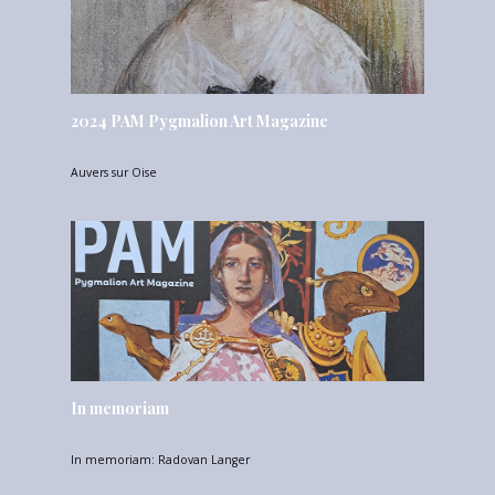
2024 PAM Pygmalion Art Magazine
Auvers sur Oise
In memoriam
In memoriam: Radovan Langer