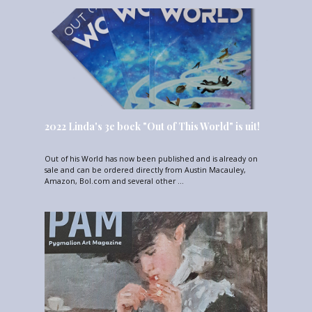
2022 Linda's 3e boek "Out of This World" is uit!
Out of his World has now been published and is already on
sale and can be ordered directly from Austin Macauley,
Amazon, Bol.com and several other …